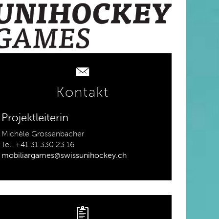
Kontakt
Projektleiterin
Michèle Grossenbacher
Tel. +41 31 330 23 16
mobiliargames@swissunihockey.ch