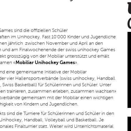
ames sind die offiziellen Schüler
ften im Unihockey. Fast 10'000 Kinder und Jugendliche
hmen jährlich zwischen November und April an den
ren und am Finalwochenende der swiss unihockey Games
jekt grosszügig von der Mobiliar unterstützt und erhält
Namen «
Mobiliar Unihockey Games
».
nd eine gemeinsame Initiative der Mobiliar
er vier Hallensportverbände (swiss unihockey, Handball
, Swiss Basketball) für Schülerinnen und Schüler.
Unter
n trainieren, zusammen erleben, zusammen wachsen»
rtverbände gemeinsam mit der Mobiliar einen wichtigen
ähigkeit von Kindern und Jugendlichen.
ts sind die Turniere für Schülerinnen und Schüler in den
 Unihockey, Handball, Volleyball und Basketball. Je
ionales Finalturnier statt. Weiter wird Unterrichtsmaterial