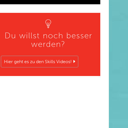
Du willst noch besser
werden?
Hier geht es zu den Skills Videos!