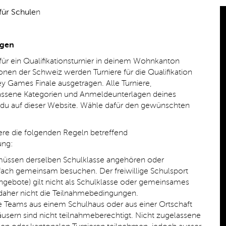
für Schule
n
ngen
 für ein Qualifikationsturnier in deinem Wohnkanton
nen der Schweiz werden Turniere für die Qualifikation
y Games Finale ausgetragen. Alle Turniere,
assene Kategorien und Anmeldeunterlagen deines
du auf dieser Website. Wähle dafür den gewünschten
niere die folgenden Regeln betreffend
ung
:
müssen derselben Schulklasse angehören oder
fach gemeinsam besuchen. Der freiwillige Schulsport
ngebote) gilt nicht als Schulklasse oder gemeinsames
 daher nicht die Teilnahmebedingungen.
Teams aus einem Schulhaus oder aus einer Ortschaft
usern sind nicht teilnahmeberechtigt. Nicht zugelassene