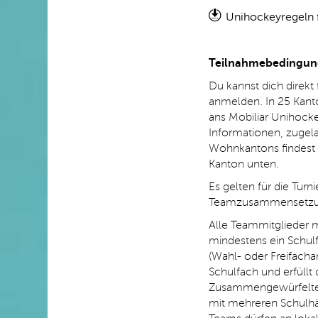
Unihockeyregeln 
Teilnahmebedingu
Du kannst dich direkt
anmelden. In 25 Kanto
ans Mobiliar Unihocke
Informationen, zugel
Wohnkantons findest 
Kanton unten.
Es gelten für die Tur
Teamzusammensetz
Alle Teammitglieder 
mindestens ein Schul
(Wahl- oder Freifacha
Schulfach und erfüllt
Zusammengewürfelte 
mit mehreren Schulhä