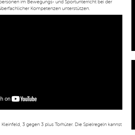
rpersonen im Bewegungs- und Sportunterricht bei der
 überfachlicher Kompetenzen unterstützen.
Kleinfeld, 3 gegen 3 plus Torhüter. Die Spielregeln kannst
: